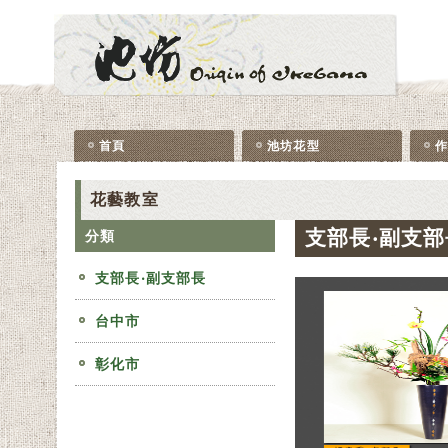
首頁
池坊花型
花藝教室
支部長‧副支部
分類
支部長‧副支部長
台中市
彰化市